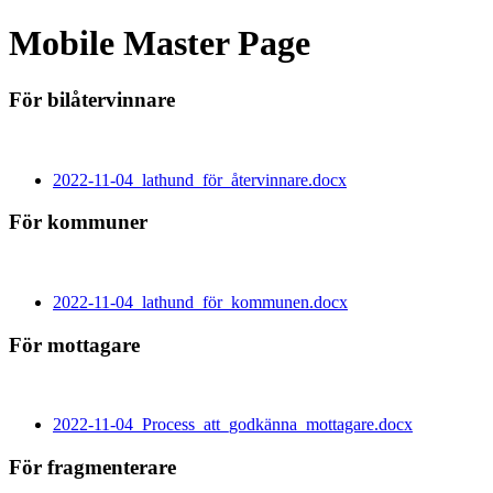
Mobile Master Page
För bilåtervinnare
2022-11-04_lathund_för_återvinnare.docx
För kommuner
2022-11-04_lathund_för_kommunen.docx
För mottagare
2022-11-04_Process_att_godkänna_mottagare.docx
För fragmenterare