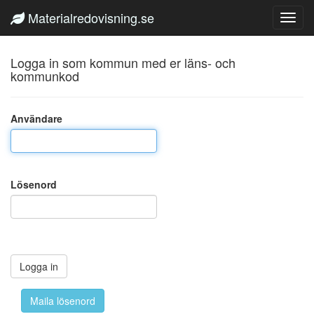
Materialredovisning.se
Logga in som kommun med er läns- och
kommunkod
Användare
Lösenord