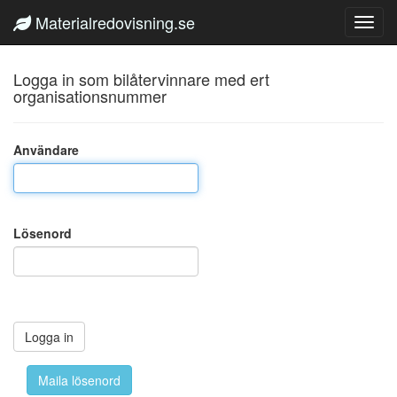
Materialredovisning.se
Logga in som bilåtervinnare med ert
organisationsnummer
Användare
Lösenord